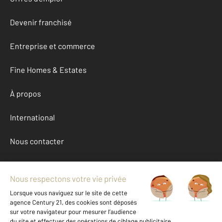
Devenir franchisé
Entreprise et commerce
Fine Homes & Estates
À propos
International
Nous contacter
Mentions légales & CGU et Barèmes d'honoraires
Données personnelles
Gestionnaire des cookies