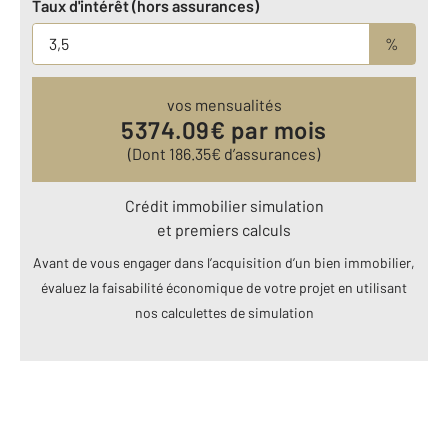
Taux d'intérêt (hors assurances)
%
vos mensualités
5374.09
€ par mois
(Dont
186.35
€ d’assurances)
Crédit immobilier simulation
et premiers calculs
Avant de vous engager dans l’acquisition d’un bien immobilier,
évaluez la faisabilité économique de votre projet en utilisant
nos calculettes de simulation