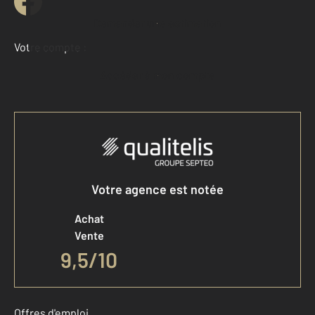
Demander une estimation
Votre compte :
Accéder à mon compte
Votre agence est notée
Achat
Vente
9,5
/
10
Offres d'emploi