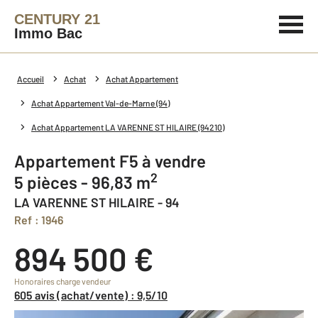
CENTURY 21
Immo Bac
Accueil
Achat
Achat Appartement
Achat Appartement Val-de-Marne (94)
Achat Appartement LA VARENNE ST HILAIRE (94210)
Appartement F5 à vendre
2
5 pièces - 96,83 m
LA VARENNE ST HILAIRE - 94
Ref : 1946
894 500 €
Honoraires charge vendeur
605 avis (achat/vente) : 9,5/10