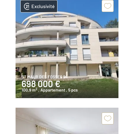
Exclusivité
ST MAUR DES FOSSES 94
698 000 €
2
100,9 m
, Appartement
, 5 pcs