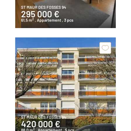
ST MAUR DES FOSSES 94
295 000 €
2
61,5 m
, Appartement
, 3 pcs
ST MAUR DES FOSSES 94
420 000 €
2
88,0 m
, Appartement
, 5 pcs