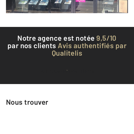
Téléphoner à l'agence
Notre agence est notée
9,5/10
par nos clients
Avis authentifiés par
Qualitelis
Voir tous les avis clients
Nous trouver