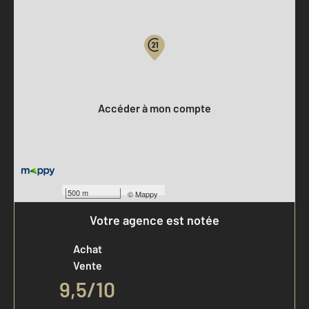
Parlons de vous, parlons biens
Votre compte :
Accéder à mon compte
500 m
©
Mappy
Votre agence est notée
Achat
Vente
9,5
/
10