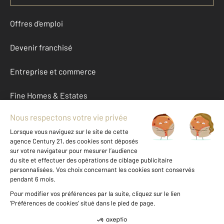
Offres d'emploi
Devenir franchisé
Entreprise et commerce
Fine Homes & Estates
À propos
International
Nous contacter
Mentions légales & CGU et Barèmes d'honoraires