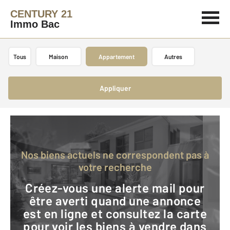
CENTURY 21
Immo Bac
Tous
Maison
Appartement
Autres
Appliquer
Nos biens actuels ne correspondent pas à
votre recherche
Créez-vous une alerte mail pour
être averti quand une annonce
est en ligne et consultez la carte
pour voir les biens à vendre dans