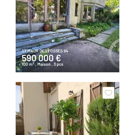
ST MAUR DES FOSSES 94
590 000 €
2
100 m
, Maison
, 3 pcs