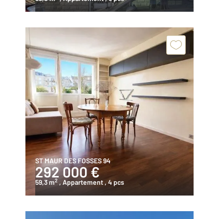
ST MAUR DES FOSSES 94
292 000 €
2
59,3 m
, Appartement
, 4 pcs