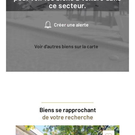
ce secteur.
Créer une alerte
Voir d'autres biens sur la carte
Biens se rapprochant
de votre recherche